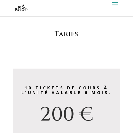
Tarifs
10 TICKETS DE COURS À
L’UNITÉ VALABLE 6 MOIS.
200 €