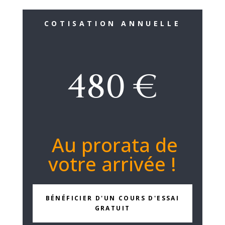
COTISATION ANNUELLE
480 €
Au prorata de
votre arrivée !
BÉNÉFICIER D'UN COURS D'ESSAI
GRATUIT