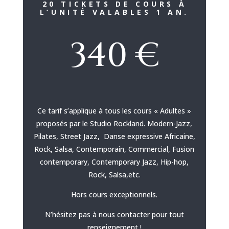
20 TICKETS DE COURS À
L’UNITÉ VALABLES 1 AN.
340 €
Ce tarif s’applique à tous les cours « Adultes »
proposés par le Studio Rockland. Modern-Jazz,
Pilates, Street Jazz, Danse expressive Africaine,
Rock, Salsa, Contemporain, Commercial, Fusion
contemporary, Contemporary Jazz, Hip-hop,
Rock, Salsa,etc.
Hors cours exceptionnels.
N’hésitez pas à nous contacter pour tout
renseignement !